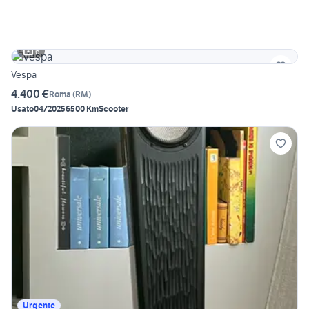
6
Vespa
4.400 €
Roma
(
RM
)
Usato
04/2025
6500 Km
Scooter
Urgente