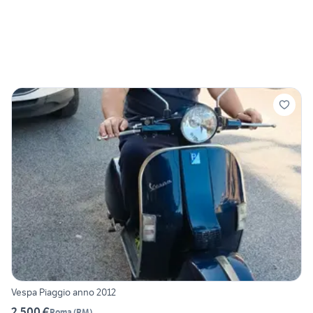
Vespa Piaggio anno 2012
2.500 €
Roma
(
RM
)