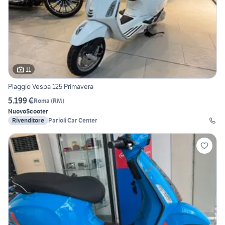
11
Piaggio Vespa 125 Primavera
5.199 €
Roma
(
RM
)
Nuovo
Scooter
Rivenditore
Parioli Car Center