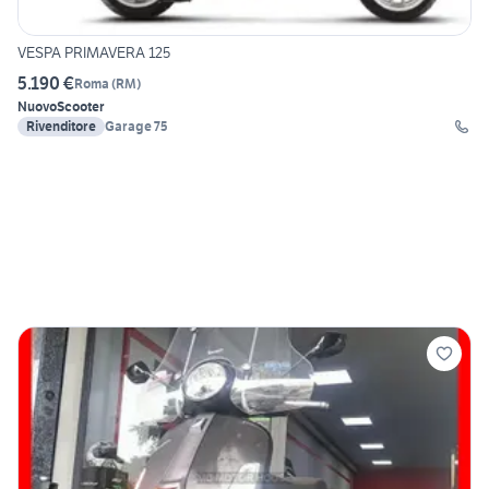
VESPA PRIMAVERA 125
5.190 €
Roma
(
RM
)
Nuovo
Scooter
Rivenditore
Garage 75