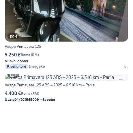
4
Vespa Primavera 125
5.250 €
Roma
(
RM
)
Nuovo
Scooter
Rivenditore
Energeko
6
Vespa Primavera 125 ABS – 2025 – 6.516 km – Pari a
4.400 €
Roma
(
RM
)
Usato
04/2025
6500 Km
Scooter