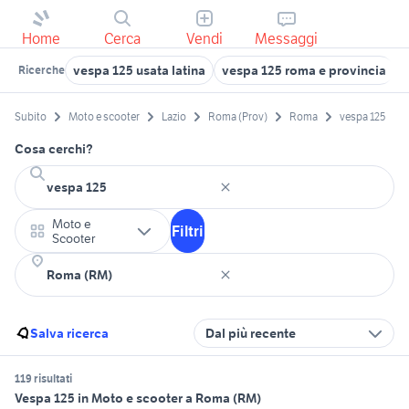
Home
Cerca
Vendi
Messaggi
vespa 125 usata latina
vespa 125 roma e provincia
s
Ricerche
Subito
Moto e scooter
Lazio
Roma (Prov)
Roma
vespa 125
Cosa cerchi?
Moto e
Filtri
Scooter
Salva ricerca
Dal più recente
119 risultati
Vespa 125 in Moto e scooter a Roma (RM)