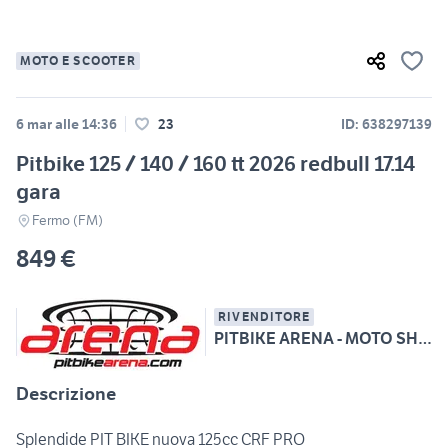
MOTO E SCOOTER
6 mar alle 14:36
23
ID: 638297139
Pitbike 125 / 140 / 160 tt 2026 redbull 17.14
gara
Fermo (FM)
849 €
RIVENDITORE
PITBIKE ARENA - MOTO SHOP tel 3938005351 whatsapp
Descrizione
Splendide PIT BIKE nuova 125cc CRF PRO