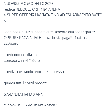
NUOVISSIMO MODELLO 2026
replica REDBULL CRF KTM ARENA
> SUPER OFFERTA LIMITATA FINO AD ESUARIMENTO MOTO
<
*con possibilita' di pagare direttamente alla consegna !!!
OPPURE PAGA A RATE senza busta paga!!! 4 rate da
220e.uro
spediamo in tutta italia
consegna in 24/48 ore
spedizione tramite corriere espresso
guarda tutti i nostri prodotti
GARANZIA ITALIA 2 ANNI
DISPONIBILI ANCHE KIT ADESIVI