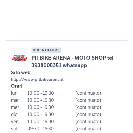
RIVENDITORE
PITBIKE ARENA - MOTO SHOP tel
3938005351 whatsapp
Sito web
http://www.pitbikearena.it
Orari
lun
10:00 - 19:30
(continuato)
mar
10:00 - 19:30
(continuato)
mer
10:00 - 19:30
(continuato)
gio
10:00 - 19:30
(continuato)
ven
10:00 - 19:30
(continuato)
sab
09:30 - 18:30
(continuato)