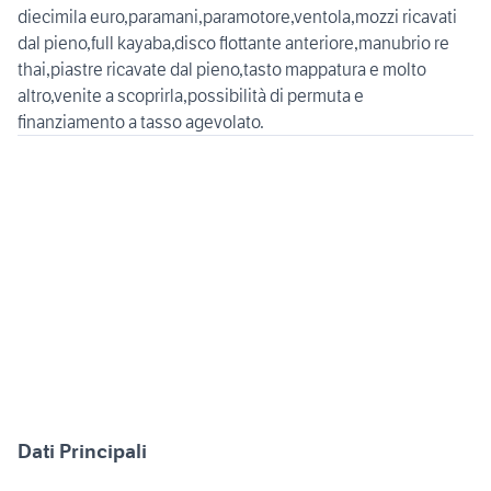
diecimila euro,paramani,paramotore,ventola,mozzi ricavati
dal pieno,full kayaba,disco flottante anteriore,manubrio re
thai,piastre ricavate dal pieno,tasto mappatura e molto
altro,venite a scoprirla,possibilità di permuta e
Dati Principali