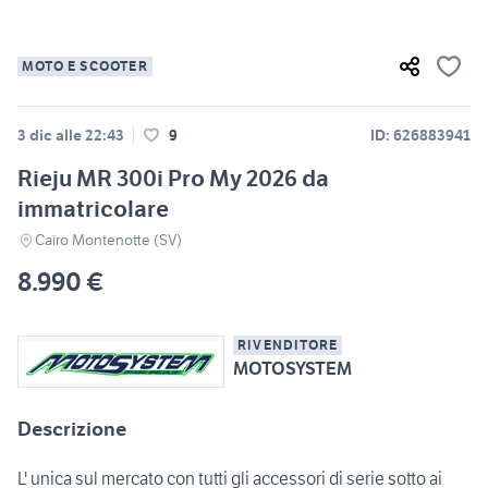
MOTO E SCOOTER
3 dic alle 22:43
9
ID: 626883941
Rieju MR 300i Pro My 2026 da
immatricolare
Cairo Montenotte (SV)
8.990 €
RIVENDITORE
MOTOSYSTEM
Descrizione
L' unica sul mercato con tutti gli accessori di serie sotto ai