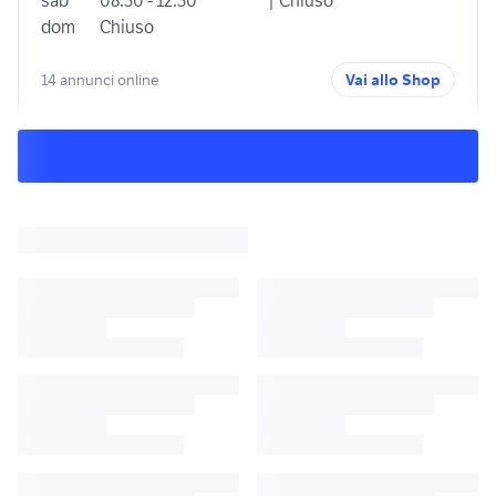
sab
08:30 - 12:30
| Chiuso
dom
Chiuso
14 annunci online
Vai allo Shop