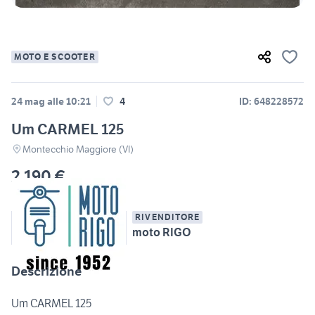
MOTO E SCOOTER
24 mag alle 10:21
4
ID: 648228572
Um CARMEL 125
Montecchio Maggiore (VI)
2.190 €
RIVENDITORE
moto RIGO
Descrizione
Um CARMEL 125