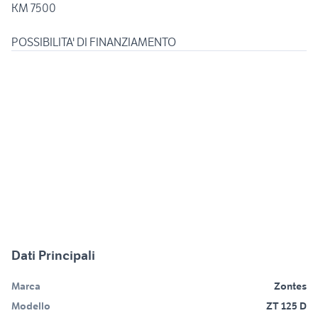
KM 7500
Dati Principali
Marca
Zontes
Modello
ZT 125 D