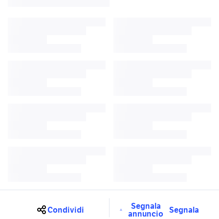
Segnala
Condividi
Segnala
annuncio