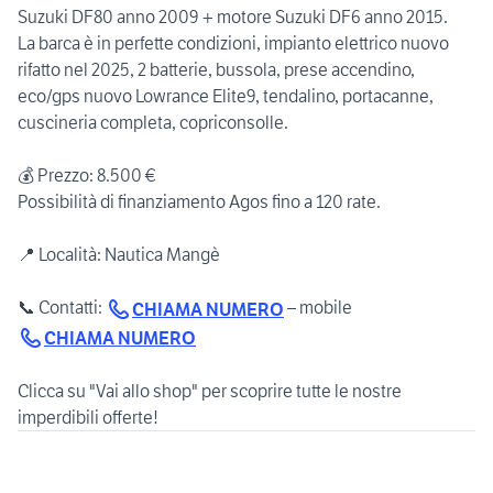
Suzuki DF80 anno 2009 + motore Suzuki DF6 anno 2015.
La barca è in perfette condizioni, impianto elettrico nuovo
rifatto nel 2025, 2 batterie, bussola, prese accendino,
eco/gps nuovo Lowrance Elite9, tendalino, portacanne,
cuscineria completa, copriconsolle.
💰 Prezzo: 8.500 €
Possibilità di finanziamento Agos fino a 120 rate.
📍 Località: Nautica Mangè
📞 Contatti:
– mobile
CHIAMA NUMERO
CHIAMA NUMERO
Clicca su "Vai allo shop" per scoprire tutte le nostre
imperdibili offerte!