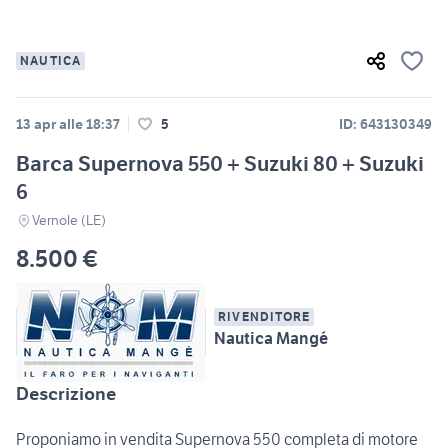
NAUTICA
13 apr alle 18:37
5
ID: 643130349
Barca Supernova 550 + Suzuki 80 + Suzuki
6
Vernole (LE)
8.500 €
RIVENDITORE
Nautica Mangé
Descrizione
Proponiamo in vendita Supernova 550 completa di motore