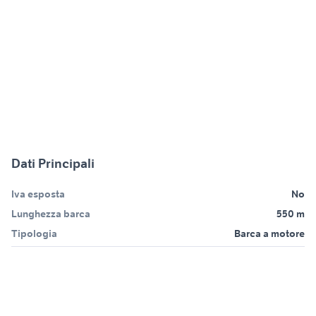
Dati Principali
Iva esposta
No
Lunghezza barca
550 m
Tipologia
Barca a motore