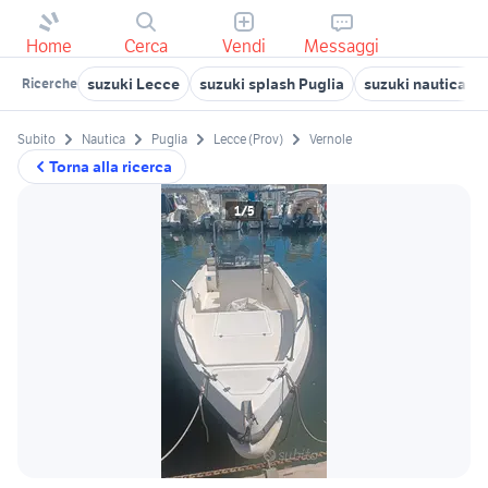
Home
Cerca
Vendi
Messaggi
suzuki Lecce
suzuki splash Puglia
suzuki nautica Ta
Ricerche
Subito
Nautica
Puglia
Lecce (Prov)
Vernole
Torna alla ricerca
1/5