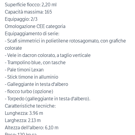
Superficie fiocco: 2,20 ml
Capacità massima: 165
Equipaggio: 2/3
Omologazione CEE categoria
Equipaggiamento di serie:
- Scafi simmetrici in polietilene rotosagomato, con grafiche
colorate
- Vele in dacron colorato, a taglio verticale
- Trampolino blue, con tasche
- Pale timoni Lexan
- Stick timone in alluminio
- Galleggiante in testa d'albero
- fiocco turbo (opzione)
- Torpedo (galleggiante in testa d'albero).
Caratteristiche tecniche:
Lunghezza: 3.96 m
Larghezza: 2.13 m
Altezza dell'albero: 6,10 m
Peso: 120 kg ca.