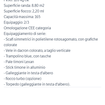
Superficie randa: 8.80 m2
Superficie fiocco: 2,20 ml
Capacità massima: 165
Equipaggio: 2/3
Omologazione CEE categoria
Equipaggiamento di serie:
- Scafi simmetrici in polietilene rotosagomato, con grafiche
colorate
- Vele in dacron colorato, a taglio verticale
- Trampolino blue, con tasche
- Pale timoni Lexan
- Stick timone in alluminio
- Galleggiante in testa d'albero
- fiocco turbo (opzione)
- Torpedo (galleggiante in testa d'albero).