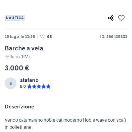
NAUTICA
19 lug alle 11:56
68
ID: 556435331
Barche a vela
Roma (RM)
3.000 €
stefano
S
5,0
Descrizione
Vendo catamarano hobie cat moderno Hobie wave con scafi
in polietilene.