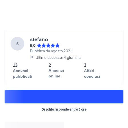
stefano
S
5,0
Pubblica da agosto 2021
Ultimo accesso: 4 giorni fa
13
2
3
Annunci
Annunci
Affari
online
pubblicati
conclusi
Di solito risponde entro 3 ore