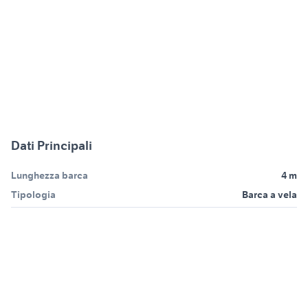
Dati Principali
Lunghezza barca
4 m
Tipologia
Barca a vela