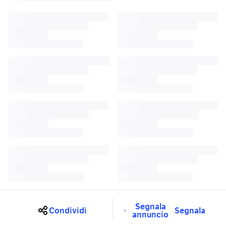
Segnala
Condividi
Segnala
annuncio