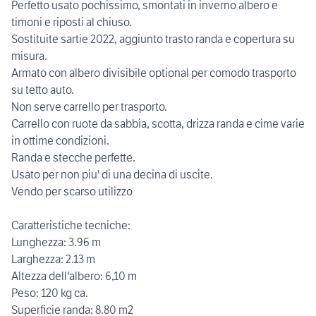
Perfetto usato pochissimo, smontati in inverno albero e
timoni e riposti al chiuso.
Sostituite sartie 2022, aggiunto trasto randa e copertura su
misura.
Armato con albero divisibile optional per comodo trasporto
su tetto auto.
Non serve carrello per trasporto.
Carrello con ruote da sabbia, scotta, drizza randa e cime varie
in ottime condizioni.
Randa e stecche perfette.
Usato per non piu' di una decina di uscite.
Vendo per scarso utilizzo
Caratteristiche tecniche:
Lunghezza: 3.96 m
Larghezza: 2.13 m
Altezza dell'albero: 6,10 m
Peso: 120 kg ca.
Superficie randa: 8.80 m2