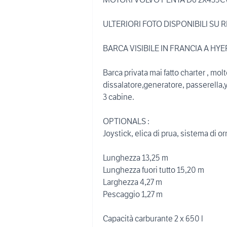
ULTERIORI FOTO DISPONIBILI SU R
BARCA VISIBILE IN FRANCIA A HY
Barca privata mai fatto charter , mo
dissalatore,generatore, passerella,y
3 cabine.
OPTIONALS :
Joystick, elica di prua, sistema d
Lunghezza 13,25 m
Lunghezza fuori tutto 15,20 m
Larghezza 4,27 m
Pescaggio 1,27 m
Capacità carburante 2 x 650 l