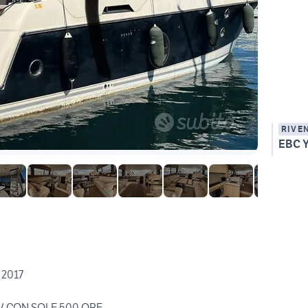
RIVE
EBC 
 2017
V CON SOLE 500 ORE