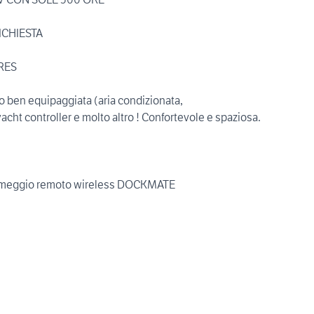
ICHIESTA
ERES
lto ben equipaggiata (aria condizionata,
acht controller e molto altro ! Confortevole e spaziosa.
i ormeggio remoto wireless DOCKMATE