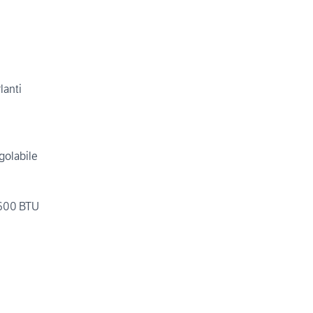
lanti
golabile
3600 BTU