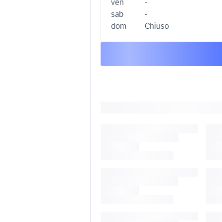
ven
-
sab
-
dom
Chiuso