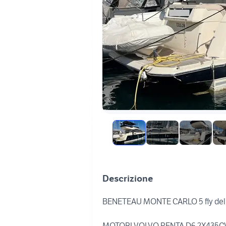
Descrizione
BENETEAU MONTE CARLO 5 fly del
MOTORI VOLVO PENTA D6 2X435C