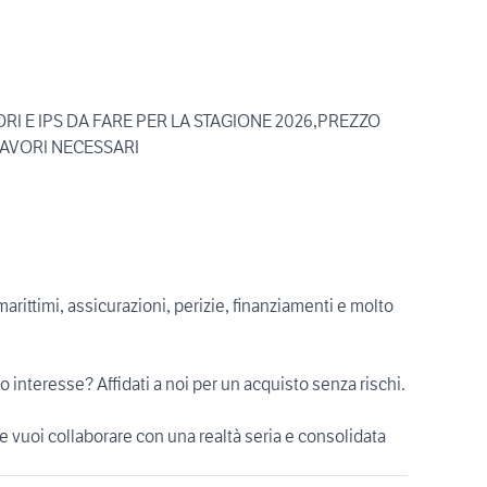
 E IPS DA FARE PER LA STAGIONE 2026,PREZZO
LAVORI NECESSARI
marittimi, assicurazioni, perizie, finanziamenti e molto
uo interesse? Affidati a noi per un acquisto senza rischi.
 e vuoi collaborare con una realtà seria e consolidata