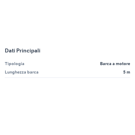
Dati Principali
Tipologia
Barca a motore
Lunghezza barca
5 m