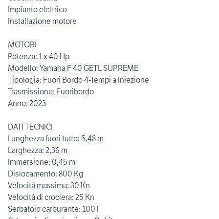
Impianto elettrico
Installazione motore
MOTORI
Potenza: 1 x 40 Hp
Modello: Yamaha F 40 GETL SUPREME
Tipologia: Fuori Bordo 4-Tempi a Iniezione
Trasmissione: Fuoribordo
Anno: 2023
DATI TECNICI
Lunghezza fuori tutto: 5,48 m
Larghezza: 2,36 m
Immersione: 0,45 m
Dislocamento: 800 Kg
Velocità massima: 30 Kn
Velocità di crociera: 25 Kn
Serbatoio carburante: 100 l