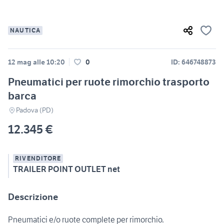
NAUTICA
12 mag alle 10:20
0
ID: 646748873
Pneumatici per ruote rimorchio trasporto
barca
Padova (PD)
12.345 €
RIVENDITORE
TRAILER POINT OUTLET net
Descrizione
Pneumatici e/o ruote complete per rimorchio.