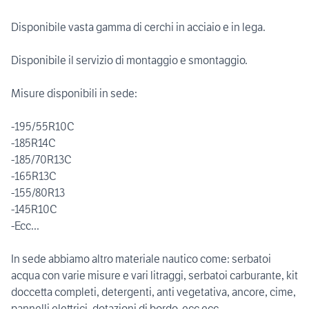
Disponibile vasta gamma di cerchi in acciaio e in lega.
Disponibile il servizio di montaggio e smontaggio.
Misure disponibili in sede:
-195/55R10C
-185R14C
-185/70R13C
-165R13C
-155/80R13
-145R10C
-Ecc...
In sede abbiamo altro materiale nautico come: serbatoi
acqua con varie misure e vari litraggi, serbatoi carburante, kit
doccetta completi, detergenti, anti vegetativa, ancore, cime,
pannelli elettrici, dotazioni di bordo, ecc ecc...