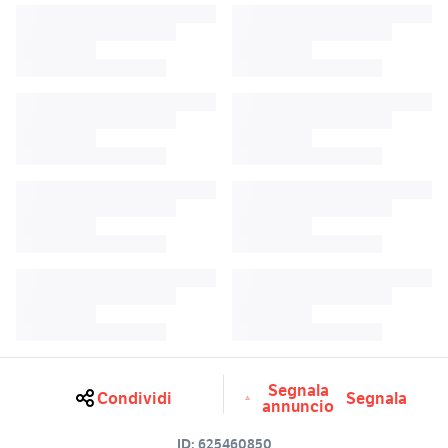
Segnala
Condividi
Segnala
annuncio
ID:
625460850