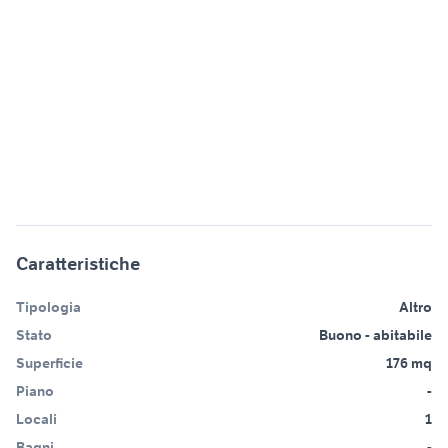
Caratteristiche
Tipologia
Altro
Stato
Buono - abitabile
Superficie
176 mq
Piano
-
Locali
1
Bagni
-