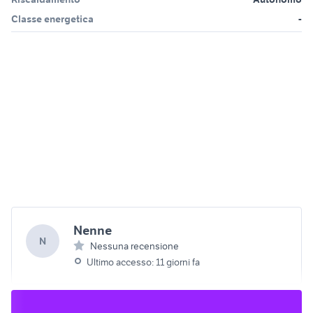
Classe energetica
-
Nenne
N
Nessuna recensione
Ultimo accesso: 11 giorni fa