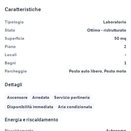
Caratteristiche
Tipologia
Laboratorio
Stato
Ottimo - ristrutturato
Superficie
50 mq
Piano
2
Locali
-
Bagni
1
Parcheggio
Posto auto libero, Posto moto
Dettagli
Ascensore
Arredato
Servizio portineria
Disponibilità immediata
Aria condizionata
Energia e riscaldamento
Riscaldamento
Autonomo