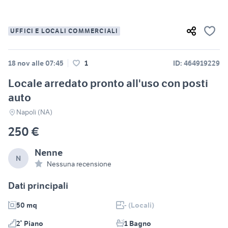
UFFICI E LOCALI COMMERCIALI
18 nov alle 07:45
1
ID: 464919229
Locale arredato pronto all'uso con posti
auto
Napoli (NA)
250 €
Nenne
N
Nessuna recensione
Dati principali
50 mq
- (Locali)
2° Piano
1 Bagno