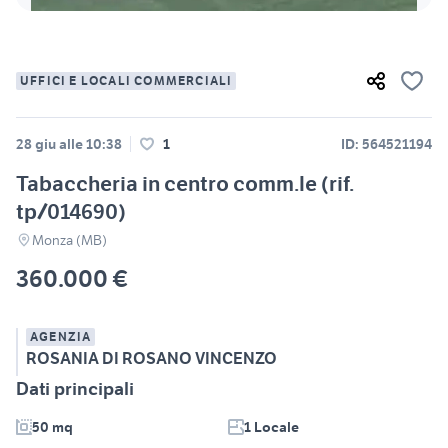
UFFICI E LOCALI COMMERCIALI
28 giu alle 10:38
1
ID: 564521194
Tabaccheria in centro comm.le (rif.
tp/014690)
Monza (MB)
360.000 €
AGENZIA
ROSANIA DI ROSANO VINCENZO
Dati principali
50 mq
1 Locale