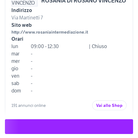
ROSANIA DI ROSANO VINCENZO
Indirizzo
Via Martinetti 7
Sito web
http://www.rosaniaintermediazione.it
Orari
lun
09:00 - 12:30
| Chiuso
mar
-
mer
-
gio
-
ven
-
sab
-
dom
-
191 annunci online
Vai allo Shop