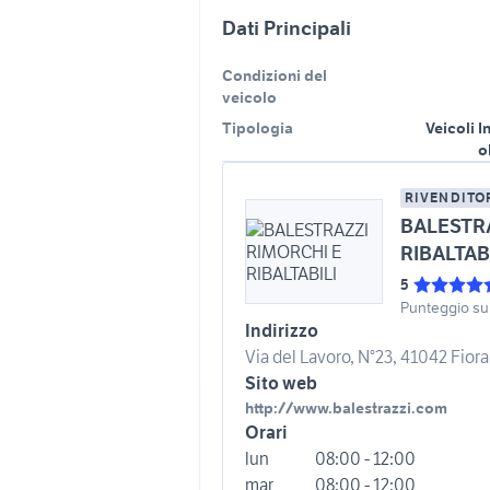
Dati Principali
Condizioni del
veicolo
Tipologia
Veicoli I
o
RIVENDITO
BALESTRA
RIBALTAB
5
Punteggio su
Indirizzo
Via del Lavoro, N°23, 41042 Fio
Sito web
http://www.balestrazzi.com
Orari
lun
08:00 - 12:00
mar
08:00 - 12:00