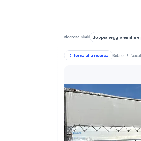
doppia reggio emilia e
Ricerche
simili
Torna alla ricerca
Subito
Veico