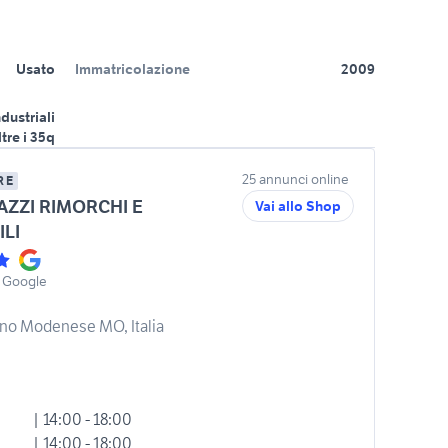
Usato
Immatricolazione
2009
ndustriali
ltre i 35q
25 annunci online
RE
ZZI RIMORCHI E
Vai allo Shop
ILI
 Google
rano Modenese MO, Italia
| 14:00 - 18:00
| 14:00 - 18:00