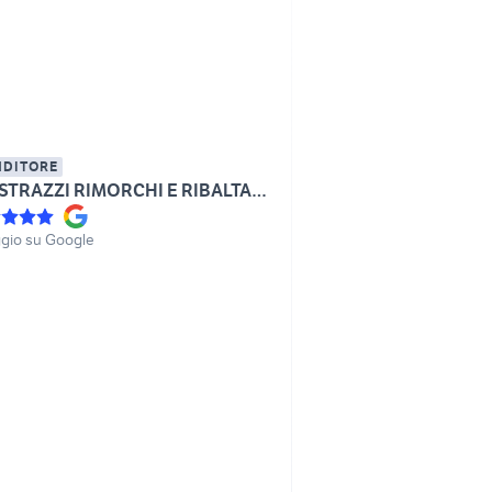
NDITORE
BALESTRAZZI RIMORCHI E RIBALTABILI
gio su Google