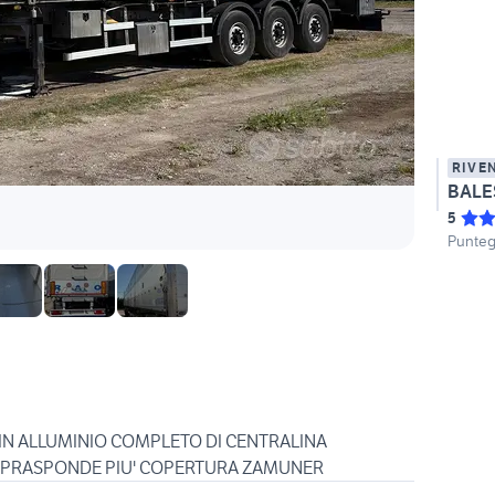
RIVE
5
Punteg
E IN ALLUMINIO COMPLETO DI CENTRALINA