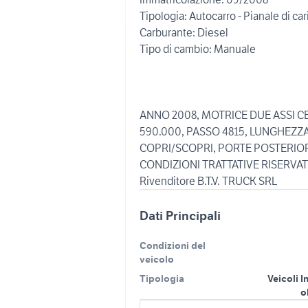
Tipologia: Autocarro - Pianale di car
Carburante: Diesel
Tipo di cambio: Manuale
ANNO 2008, MOTRICE DUE ASSI 
590.000, PASSO 4815, LUNGHEZZA 
COPRI/SCOPRI, PORTE POSTERIOR
CONDIZIONI TRATTATIVE RISERVAT
Rivenditore B.T.V. TRUCK SRL
Dati Principali
Condizioni del
veicolo
Tipologia
Veicoli I
o