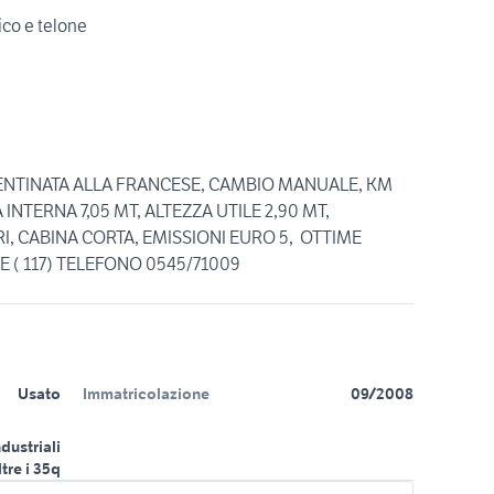
ico e telone
CENTINATA ALLA FRANCESE, CAMBIO MANUALE, KM
INTERNA 7,05 MT, ALTEZZA UTILE 2,90 MT,
I, CABINA CORTA, EMISSIONI EURO 5, OTTIME
E ( 117) TELEFONO 0545/71009
Usato
Immatricolazione
09/2008
ndustriali
ltre i 35q