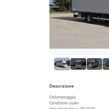
Descrizione
Chilometraggio:
Condizioni: usato
Immatricolazione: 09/2008