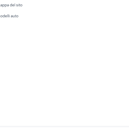
appa del sito
Tutto per
odelli auto