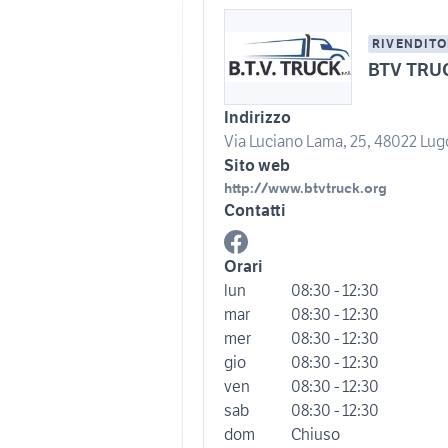
RIVENDITO
BTV TRU
Indirizzo
Via Luciano Lama, 25, 48022 Lugo
Sito web
http://www.btvtruck.org
Contatti
Orari
lun
08:30 - 12:30
mar
08:30 - 12:30
mer
08:30 - 12:30
gio
08:30 - 12:30
ven
08:30 - 12:30
sab
08:30 - 12:30
dom
Chiuso