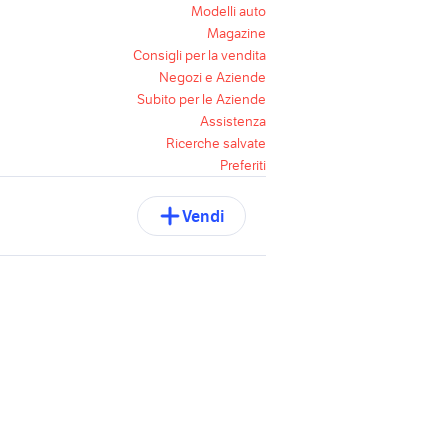
Modelli auto
Magazine
Consigli per la vendita
Negozi e Aziende
Subito per le Aziende
Assistenza
Ricerche salvate
Preferiti
Vendi