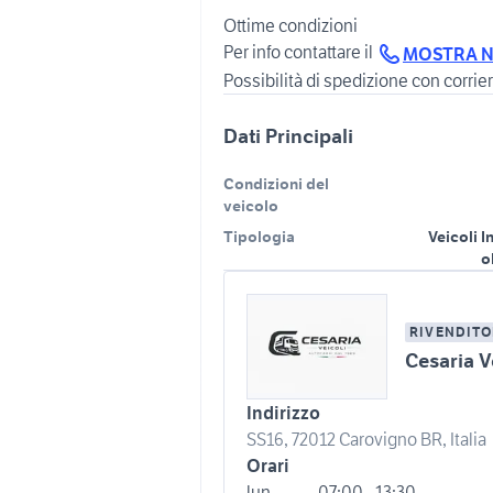
Ottime condizioni
Per info contattare il
MOSTRA 
Possibilità di spedizione con corrier
Dati Principali
Condizioni del
veicolo
Tipologia
Veicoli I
o
RIVENDITO
Cesaria V
Indirizzo
SS16, 72012 Carovigno BR, Italia
Orari
lun
07:00 - 13:30