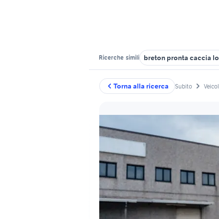
breton pronta caccia l
Ricerche
simili
Torna alla ricerca
Subito
Veico