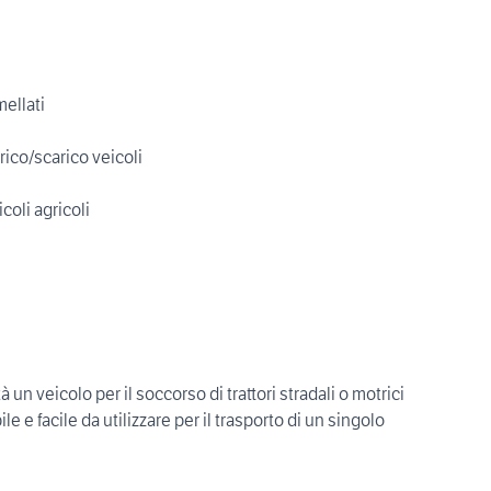
ellati
arico/scarico veicoli
icoli agricoli
 un veicolo per il soccorso di trattori stradali o motrici
le e facile da utilizzare per il trasporto di un singolo