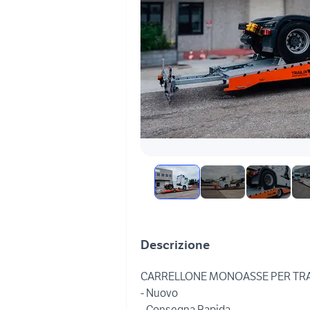
Descrizione
CARRELLONE MONOASSE PER TRA
- Nuovo
- Consegna Rapida