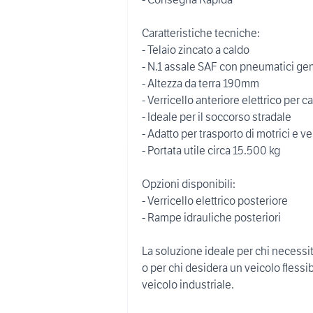
Caratteristiche tecniche:
- Telaio zincato a caldo
- N.1 assale SAF con pneumatici gem
- Altezza da terra 190mm
- Verricello anteriore elettrico per c
- Ideale per il soccorso stradale
- Adatto per trasporto di motrici e ve
- Portata utile circa 15.500 kg
Opzioni disponibili:
- Verricello elettrico posteriore
- Rampe idrauliche posteriori
La soluzione ideale per chi necessità
o per chi desidera un veicolo flessibi
veicolo industriale.