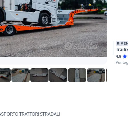
RIVE
Trail
4.9
Punteg
SPORTO TRATTORI STRADALI