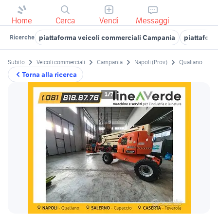
Home
Cerca
Vendi
Messaggi
piattaforma veicoli commerciali Campania
piattaform
Ricerche
Subito
Veicoli commerciali
Campania
Napoli (Prov)
Qualiano
Torna alla ricerca
1/7