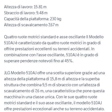
Altezza di lavoro: 15.81 m
Sbraccio di lavoro: 9.48 m
Capacità della piattaforma: 230 kg
Altezza di scavalcamento 7,67 m
Quattro ruote motrici standard e asse oscillante Il Modello
510AJ è caratterizzato da quattro ruote motrici in grado di
offrire prestazioni eccellenti su terreni accidentati. In
combinazione con l'asse oscillante, 510AJ è in grado di
superare pendenze notevoli fino al 45%.
JLG Modello 510AJ offre una scelta superiore grazie ad una
altezza della piattaforma di 15,8 m di altezza e la superba
struttura che combina 9,5 m di sbraccio con un'altezza di
scavalcamento di 7,6 m, una caratteristica che pone questa
macchina in una classe unica. Con le sue quattro ruote
motrici standard e il suo asse oscillante, il modello 510AJ
offre prestazioni eccezionali anche su terreno accidentato.