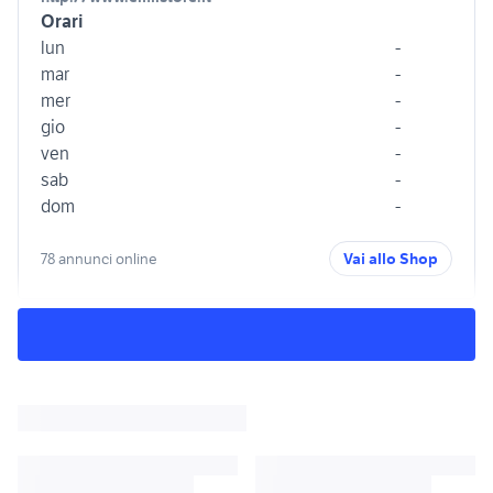
Orari
lun
-
mar
-
mer
-
gio
-
ven
-
sab
-
dom
-
78 annunci online
Vai allo Shop