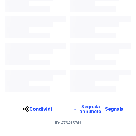
Segnala
Condividi
Segnala
annuncio
ID:
476415741