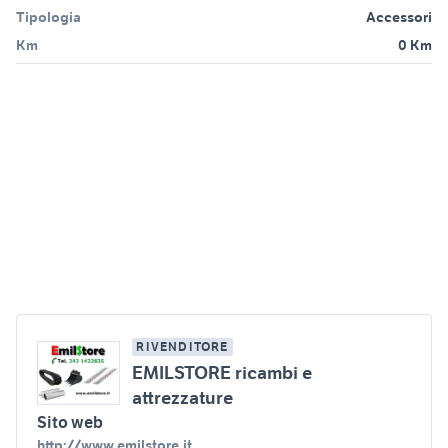
Tipologia
Accessori
Km
0 Km
RIVENDITORE
EMILSTORE ricambi e
attrezzature
Sito web
http://www.emilstore.it