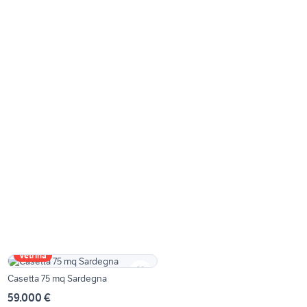
Vetrina
Casetta 75 mq Sardegna
59.000 €