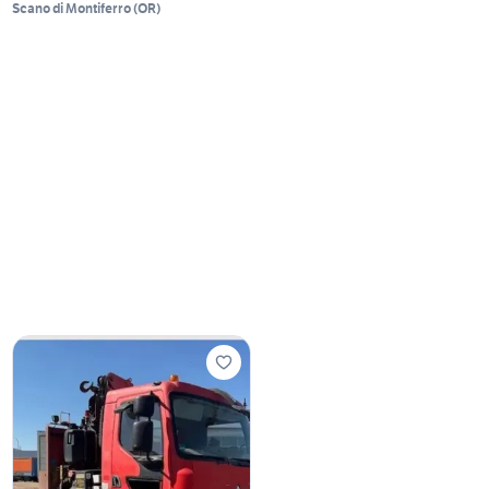
Scano di Montiferro
(
OR
)