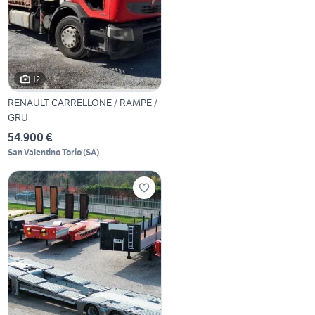
12
RENAULT CARRELLONE / RAMPE /
GRU
54.900 €
San Valentino Torio
(
SA
)