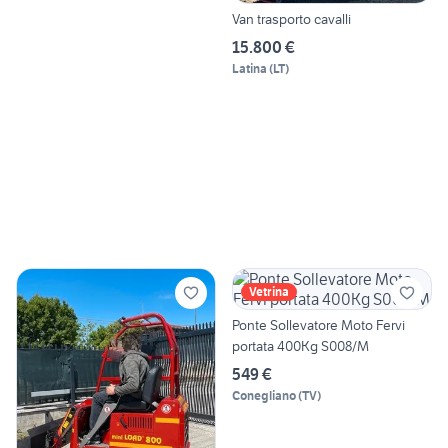
Van trasporto cavalli
15.800 €
Latina
(
LT
)
Vetrina
Ponte Sollevatore Moto Fervi
portata 400Kg S008/M
549 €
Conegliano
(
TV
)