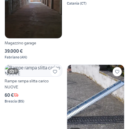
Catania
(
CT
)
Magazzino garage
39.000 €
Fabriano
(
AN
)
3
Rampe rampa slitta carico
NUOVE
60 €
Brescia
(
BS
)