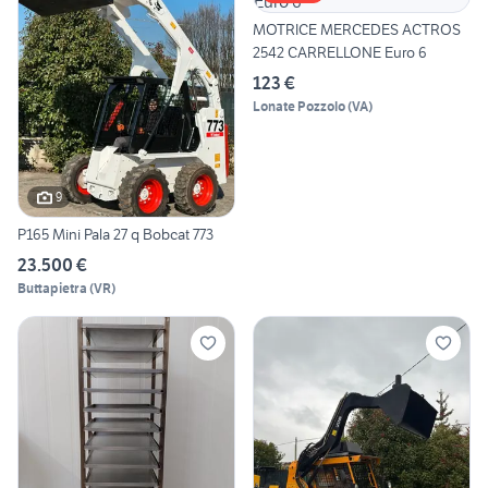
MOTRICE MERCEDES ACTROS
2542 CARRELLONE Euro 6
123 €
Lonate Pozzolo
(
VA
)
9
P165 Mini Pala 27 q Bobcat 773
23.500 €
Buttapietra
(
VR
)