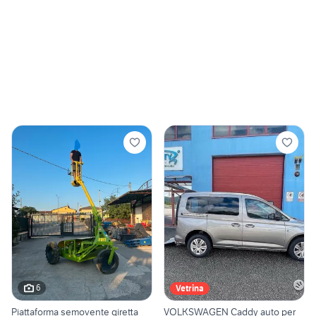
6
Vetrina
Piattaforma semovente giretta
VOLKSWAGEN Caddy auto per