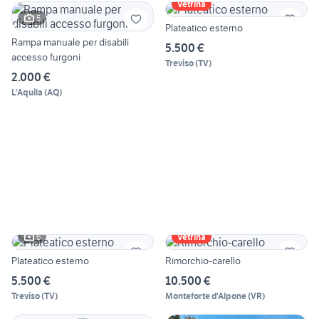
Vetrina
5
Plateatico esterno
Rampa manuale per disabili
5.500 €
accesso furgoni
Treviso
(
TV
)
2.000 €
L'Aquila
(
AQ
)
6
Vetrina
Plateatico esterno
Rimorchio-carello
5.500 €
10.500 €
Treviso
(
TV
)
Monteforte d'Alpone
(
VR
)