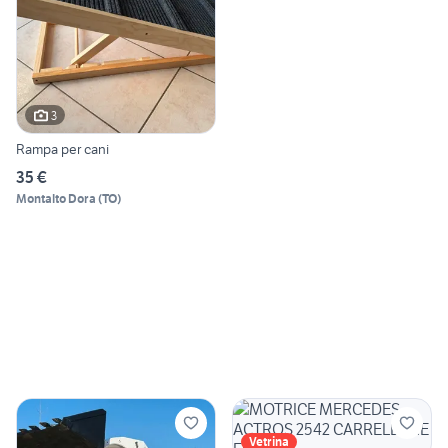
3
Rampa per cani
35 €
Montalto Dora
(
TO
)
Vetrina