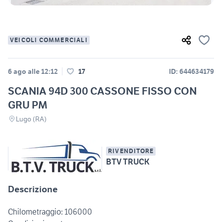
VEICOLI COMMERCIALI
6 ago alle 12:12
17
ID: 644634179
SCANIA 94D 300 CASSONE FISSO CON
GRU PM
Lugo (RA)
RIVENDITORE
BTV TRUCK
Descrizione
Chilometraggio: 106000