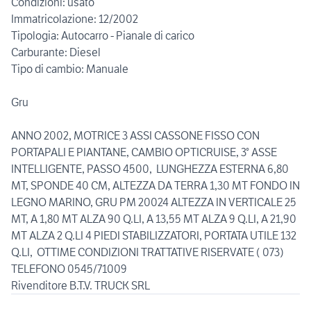
Condizioni: usato
Immatricolazione: 12/2002
Tipologia: Autocarro - Pianale di carico
Carburante: Diesel
Tipo di cambio: Manuale
Gru
ANNO 2002, MOTRICE 3 ASSI CASSONE FISSO CON
PORTAPALI E PIANTANE, CAMBIO OPTICRUISE, 3° ASSE
INTELLIGENTE, PASSO 4500, LUNGHEZZA ESTERNA 6,80
MT, SPONDE 40 CM, ALTEZZA DA TERRA 1,30 MT FONDO IN
LEGNO MARINO, GRU PM 20024 ALTEZZA IN VERTICALE 25
MT, A 1,80 MT ALZA 90 Q.LI, A 13,55 MT ALZA 9 Q.LI, A 21,90
MT ALZA 2 Q.LI 4 PIEDI STABILIZZATORI, PORTATA UTILE 132
Q.LI, OTTIME CONDIZIONI TRATTATIVE RISERVATE ( 073)
TELEFONO 0545/71009
Rivenditore B.T.V. TRUCK SRL