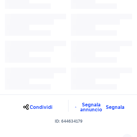
Segnala
Condividi
Segnala
annuncio
ID:
644634179