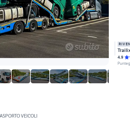
RIVE
Trail
4.9
Punteg
ASPORTO VEICOLI