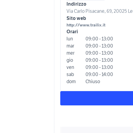
Indirizzo
Via Carlo Pisacane, 69, 20025 Le
Sito web
http://www.trailix.it
Orari
lun
09:00 - 13:00
mar
09:00 - 13:00
mer
09:00 - 13:00
gio
09:00 - 13:00
ven
09:00 - 13:00
sab
09:00 - 14:00
dom
Chiuso