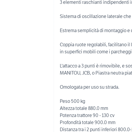
3 elementi raschianti indipendenti in
Sistema di oscillazione laterale che
Estrema semplicità di montaggio e di
Coppia ruote regolabili, facilitano i
in superfici mobili come i parcheggi 
L'attacco a 3 punti è rimovibile, e 
MANITOU, JCB, o Piastra neutra piat
Omologata per uso su strada.
Peso 500 kg
Altezza totale 880.0 mm
Potenza trattore 90 - 130 cv
Profondità totale 900.0 mm
Distanza tra i 2 punti inferiori 800