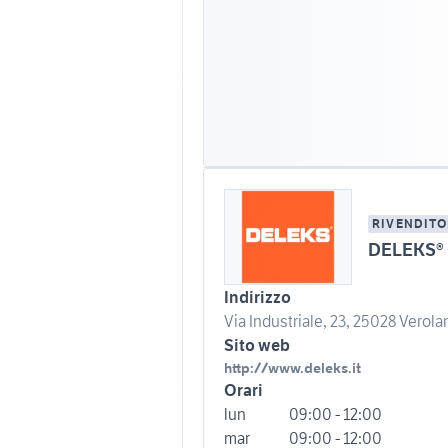
RIVENDITO
DELEKS®
Indirizzo
Via Industriale, 23, 25028 Verola
Sito web
http://www.deleks.it
Orari
lun
09:00 - 12:00
mar
09:00 - 12:00