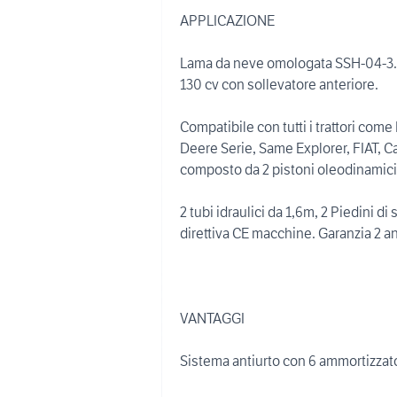
APPLICAZIONE
Lama da neve omologata SSH-04-3.0-C 
130 cv con sollevatore anteriore.
Compatibile con tutti i trattori c
Deere Serie, Same Explorer, FIAT, C
composto da 2 pistoni oleodinamici
2 tubi idraulici da 1,6m, 2 Piedini 
direttiva CE macchine. Garanzia 2 an
VANTAGGI
Sistema antiurto con 6 ammortizzato