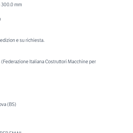
rra 300.0 mm
n
pedizion e su richiesta.
Federazione Italiana Costruttori Macchine per
uova (BS)