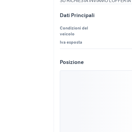
SU RICHIESTA INVIAMO L'OFFERTA
Dati Principali
Condizioni del
veicolo
Iva esposta
Posizione