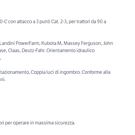
con attacco a 3 punti Cat. 2-3, per trattori da 90 a
ome Landini PowerFarm, Kubota M, Massey Ferguson, John
ase, Claas, Deutz-Fahr. Orientamento idraulico
,
di stazionamento, Coppia luci di ingombro. Conforme alla
ni.
ri per operare in massima sicurezza.