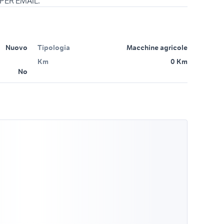
 PER EMAIL.
Nuovo
Tipologia
Macchine agricole
Km
0 Km
No