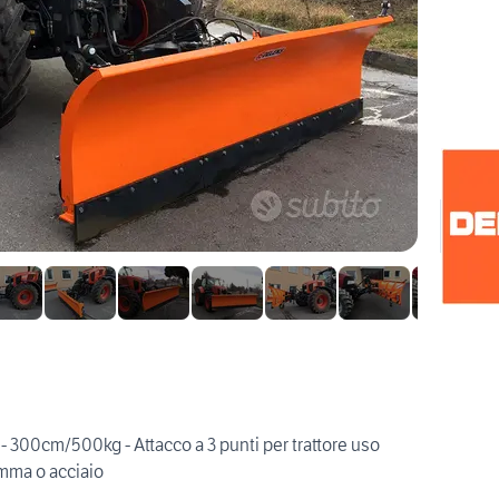
 300cm/500kg - Attacco a 3 punti per trattore uso
gomma o acciaio