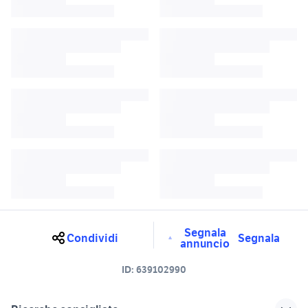
Segnala
Condividi
Segnala
annuncio
ID:
639102990