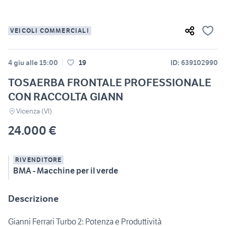
VEICOLI COMMERCIALI
4 giu alle 15:00
19
ID: 639102990
TOSAERBA FRONTALE PROFESSIONALE
CON RACCOLTA GIANN
Vicenza (VI)
24.000 €
RIVENDITORE
BMA - Macchine per il verde
Descrizione
Gianni Ferrari Turbo 2: Potenza e Produttività