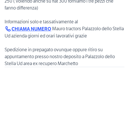
250 ( volendo anche su fiat 300 forniamo i tre pezzi che
fanno differenza)
Informazioni solo e tassativamente al
Mauro tractors Palazzolo dello Stella
CHIAMA NUMERO
Ud azienda giorni ed orari lavorativi grazie
Spedizione in prepagato ovunque oppure ritiro su
appuntamento presso nostro deposito a Palazzolo dello
Stella Ud area ex recupero Marchetto