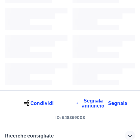
Segnala
Condividi
Segnala
annuncio
ID:
648869008
Ricerche consigliate