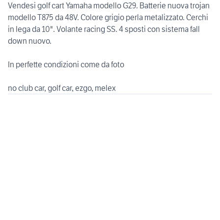
Vendesi golf cart Yamaha modello G29. Batterie nuova trojan
modello T875 da 48V. Colore grigio perla metalizzato. Cerchi
in lega da 10". Volante racing SS. 4 sposti con sistema fall
down nuovo.
In perfette condizioni come da foto
no club car, golf car, ezgo, melex