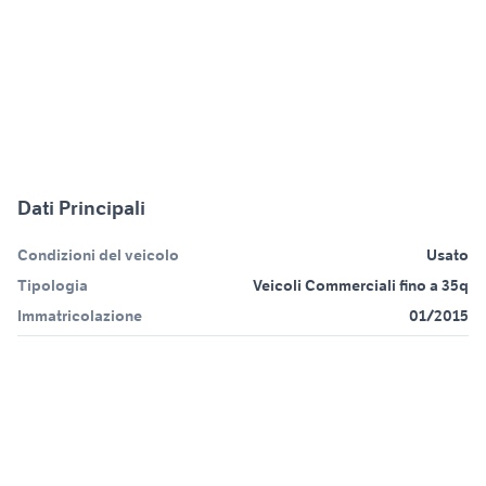
Dati Principali
Condizioni del veicolo
Usato
Tipologia
Veicoli Commerciali fino a 35q
Immatricolazione
01/2015