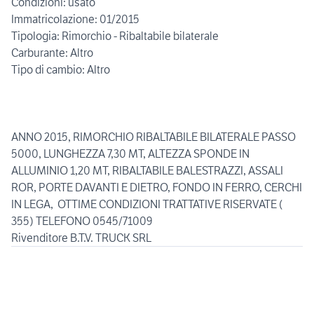
Condizioni: usato
Immatricolazione: 01/2015
Tipologia: Rimorchio - Ribaltabile bilaterale
Carburante: Altro
Tipo di cambio: Altro
ANNO 2015, RIMORCHIO RIBALTABILE BILATERALE PASSO
5000, LUNGHEZZA 7,30 MT, ALTEZZA SPONDE IN
ALLUMINIO 1,20 MT, RIBALTABILE BALESTRAZZI, ASSALI
ROR, PORTE DAVANTI E DIETRO, FONDO IN FERRO, CERCHI
IN LEGA, OTTIME CONDIZIONI TRATTATIVE RISERVATE (
355) TELEFONO 0545/71009
Rivenditore B.T.V. TRUCK SRL