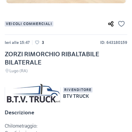
VEICOLI COMMERCIALI
Ieri alle 15:47
3
ID: 643180159
ZORZI RIMORCHIO RIBALTABILE
BILATERALE
Lugo (RA)
RIVENDITORE
BTV TRUCK
Descrizione
Chilometraggio: