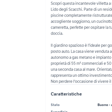
Scopri questa incantevole villetta a
Lido degli Scacchi. Parte di un resi
piscine completamente ristrutturate p
accogliente soggiorno, un cucinotto
cameretta, perfette per ospitare la t
doccia.
Il giardino spazioso è l'ideale per
posto auto. La casa viene venduta a
autonomo a gas metano e impianto di
proprietà di 55 m² commerciali e 50 
una seconda casa al mare. Orientata 
rappresenta un ottimo investimento i
Non perdere l'occasione di vivere il
Caratteristiche
Stato
Buono - 
Superficie