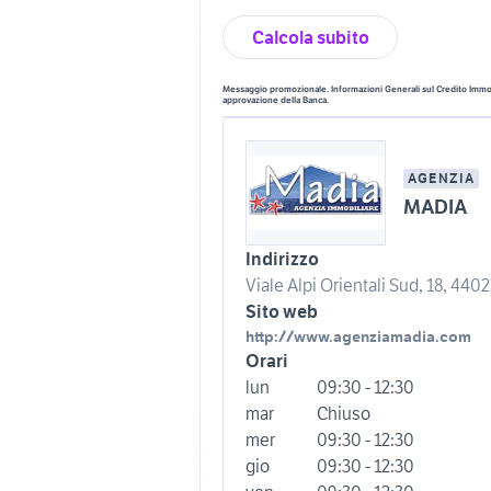
Calcola subito
Messaggio promozionale. Informazioni Generali sul Credito Immobi
approvazione della Banca.
AGENZIA
MADIA
Indirizzo
Viale Alpi Orientali Sud, 18, 440
Sito web
http://www.agenziamadia.com
Orari
lun
09:30 - 12:30
mar
Chiuso
mer
09:30 - 12:30
gio
09:30 - 12:30