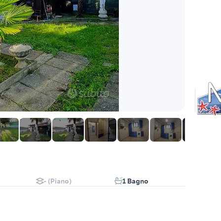
- (Piano)
1 Bagno