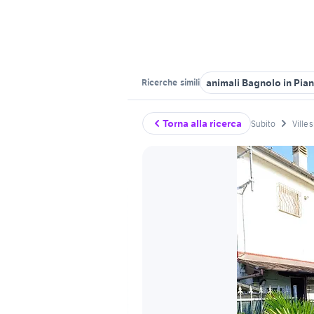
animali Bagnolo in Pia
Ricerche
simili
Torna alla ricerca
Subito
Ville 