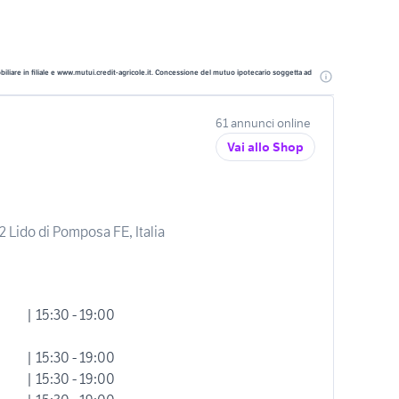
liare in filiale e www.mutui.credit-agricole.it. Concessione del mutuo ipotecario soggetta ad
61 annunci online
Vai allo Shop
22 Lido di Pomposa FE, Italia
| 15:30 - 19:00
| 15:30 - 19:00
| 15:30 - 19:00