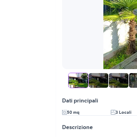
Dati principali
50 mq
3 Locali
Descrizione