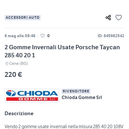
ACCESSORI AUTO
6 mag alle 08:46
0
ID: 645982542
2 Gomme Invernali Usate Porsche Taycan
285 40 20 1
Cene (BG)
220 €
RIVENDITORE
Chioda Gomme Srl
Descrizione
Vendo 2 gomme usate invernali nella misura 285 40 20 108V