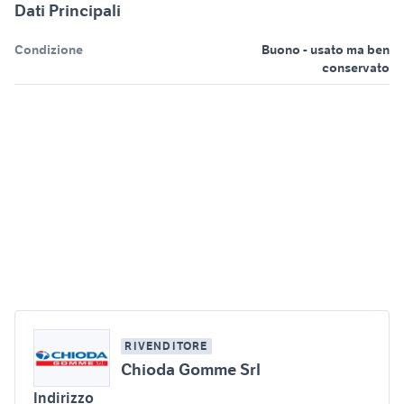
Dati Principali
Condizione
Buono - usato ma ben
conservato
RIVENDITORE
Chioda Gomme Srl
Indirizzo