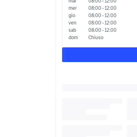
mar
08:00 - 12:00
mer
08:00 - 12:00
gio
08:00 - 12:00
ven
08:00 - 12:00
sab
08:00 - 12:00
dom
Chiuso