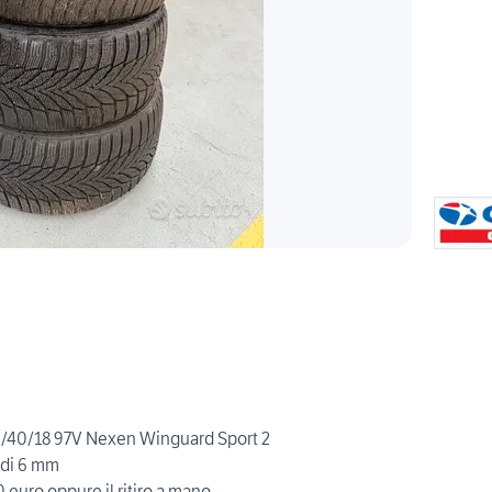
5/40/18 97V Nexen Winguard Sport 2
 di 6 mm