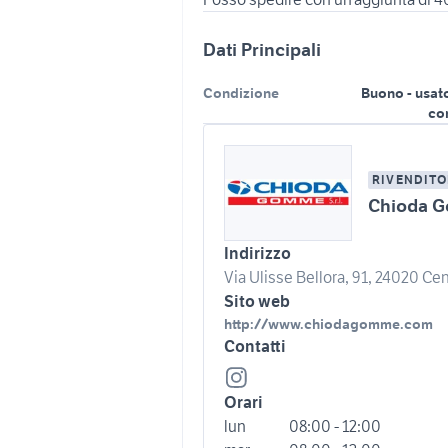
Dati Principali
Condizione
Buono - usat
co
RIVENDITO
Chioda G
Indirizzo
Via Ulisse Bellora, 91, 24020 Cen
Sito web
http://www.chiodagomme.com
Contatti
Orari
lun
08:00 - 12:00