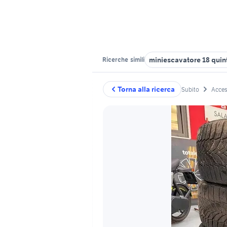
miniescavatore 18 quint
Ricerche
simili
Torna alla ricerca
Subito
Acces