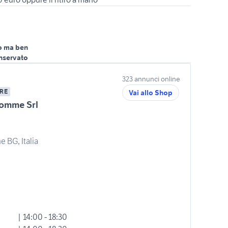
o ma ben
nservato
323 annunci online
RE
Vai allo Shop
omme Srl
e BG, Italia
| 14:00 - 18:30