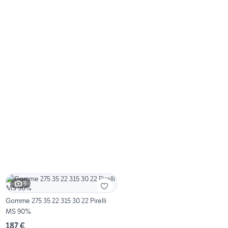
5
Gomme 275 35 22 315 30 22 Pirelli
MS 90%
187 €