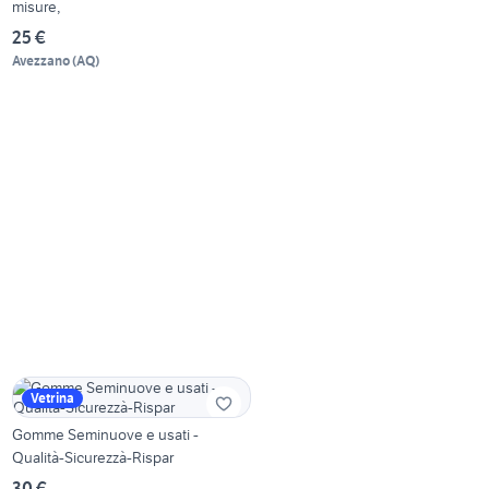
misure,
25 €
Avezzano
(
AQ
)
Vetrina
Gomme Seminuove e usati -
Qualità-Sicurezzà-Rispar
30 €