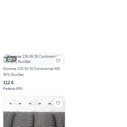
5
Gomme 235 55 19 Continental MS
95% Runflat
112 €
Padova
(
PD
)