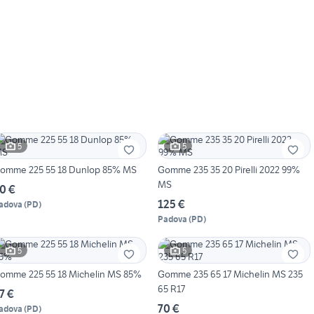
5
5
Gomme 225 55 18 Dunlop 85% MS
Gomme 235 35 20 Pirelli 2022 99%
MS
0 €
125 €
adova
(
PD
)
Padova
(
PD
)
5
5
Gomme 225 55 18 Michelin MS 85%
Gomme 235 65 17 Michelin MS 235
65 R17
7 €
70 €
adova
(
PD
)