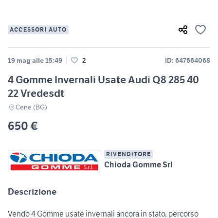
ACCESSORI AUTO
19 mag alle 15:49
2
ID: 647664068
4 Gomme Invernali Usate Audi Q8 285 40
22 Vredesdt
Cene (BG)
650 €
RIVENDITORE
Chioda Gomme Srl
Descrizione
Vendo 4 Gomme usate invernali ancora in stato, percorso