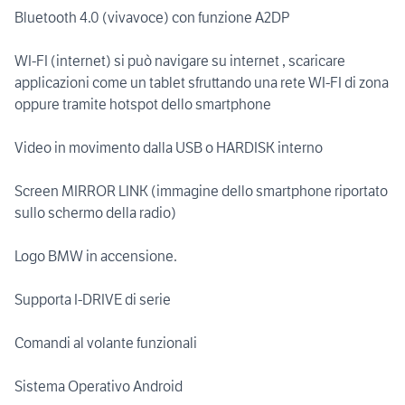
Bluetooth 4.0 (vivavoce) con funzione A2DP
WI-FI (internet) si può navigare su internet , scaricare
applicazioni come un tablet sfruttando una rete WI-FI di zona
oppure tramite hotspot dello smartphone
Video in movimento dalla USB o HARDISK interno
Screen MIRROR LINK (immagine dello smartphone riportato
sullo schermo della radio)
Logo BMW in accensione.
Supporta I-DRIVE di serie
Comandi al volante funzionali
Sistema Operativo Android