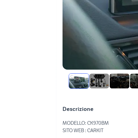
Descrizione
MODELLO: CK970BM
SITO WEB : CARKIT