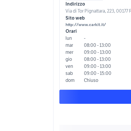
Indirizzo
Via di Tor Pignattara, 223, 00177
Sito web
http://www.carkit.it/
Orari
lun
-
mar
08:00 - 13:00
mer
09:00 - 13:00
gio
08:00 - 13:00
ven
09:00 - 13:00
sab
09:00 - 15:00
dom
Chiuso