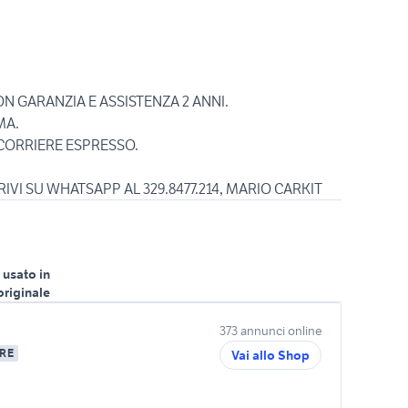
N GARANZIA E ASSISTENZA 2 ANNI.
MA.
 CORRIERE ESPRESSO.
IVI SU WHATSAPP AL 329.8477.214, MARIO CARKIT
 usato in
originale
373 annunci online
RE
Vai allo Shop