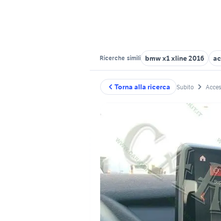
bmw x1 xline 2016
ac
Ricerche
simili
Torna alla ricerca
Subito
Acces