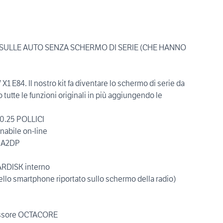
E SULLE AUTO SENZA SCHERMO DI SERIE (CHE HANNO
 E84. Il nostro kit fa diventare lo schermo di serie da
 tutte le funzioni originali in più aggiungendo le
10.25 POLLICI
nabile on-line
e A2DP
ARDISK interno
lo smartphone riportato sullo schermo della radio)
cessore OCTACORE