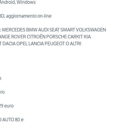
S, Android, Windows
 3D, aggiornamento on-line
R : MERCEDES BMW AUDI SEAT SMART VOLKSWAGEN
ANGE ROVER CITROËN PORSCHE CARKIT KIA
 DACIA OPEL LANCIA PEUGEOT O ALTRI
o
ro
9 euro
 AUTO 80 e