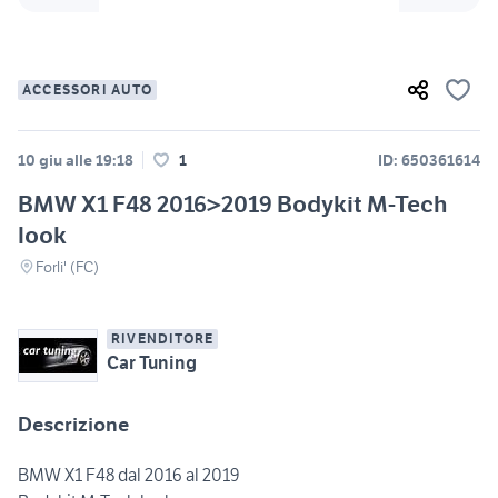
ACCESSORI AUTO
10 giu alle 19:18
1
ID: 650361614
BMW X1 F48 2016>2019 Bodykit M-Tech
look
Forli' (FC)
RIVENDITORE
Car Tuning
Descrizione
BMW X1 F48 dal 2016 al 2019