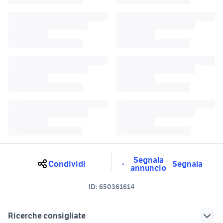
Segnala
Condividi
Segnala
annuncio
ID:
650361614
Ricerche consigliate