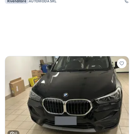
Rivenditore
AUTOMODA SRL
6