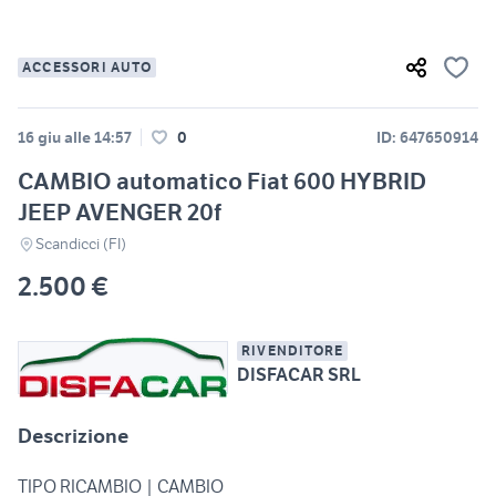
ACCESSORI AUTO
16 giu alle 14:57
0
ID: 647650914
CAMBIO automatico Fiat 600 HYBRID
JEEP AVENGER 20f
Scandicci (FI)
2.500 €
RIVENDITORE
DISFACAR SRL
Descrizione
TIPO RICAMBIO | CAMBIO