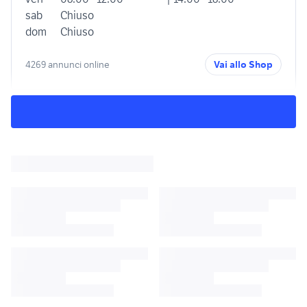
sab
Chiuso
dom
Chiuso
4269 annunci online
Vai allo Shop