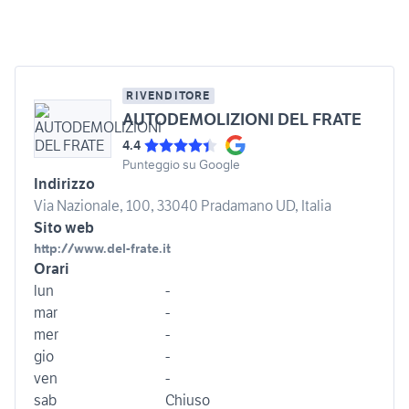
RIVENDITORE
AUTODEMOLIZIONI DEL FRATE
4.4
Punteggio su Google
Indirizzo
Via Nazionale, 100, 33040 Pradamano UD, Italia
Sito web
http://www.del-frate.it
Orari
lun
-
mar
-
mer
-
gio
-
ven
-
sab
Chiuso