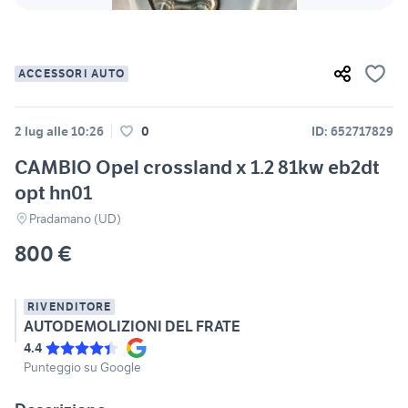
ACCESSORI AUTO
2 lug alle 10:26
0
ID: 652717829
CAMBIO Opel crossland x 1.2 81kw eb2dt
opt hn01
Pradamano (UD)
800 €
RIVENDITORE
AUTODEMOLIZIONI DEL FRATE
4.4
Punteggio su Google