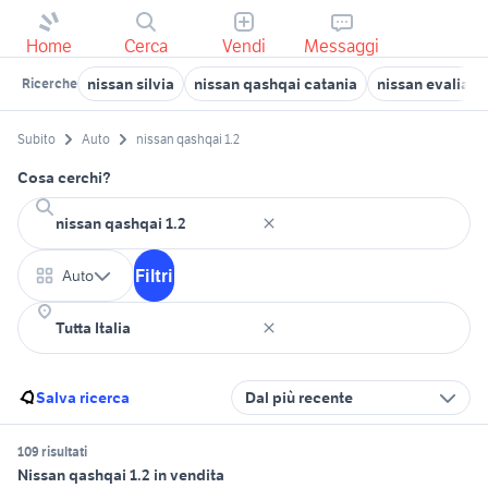
Home
Cerca
Vendi
Messaggi
nissan silvia
nissan qashqai catania
nissan evalia
Ricerche
Subito
Auto
nissan qashqai 1.2
Cosa cerchi?
Filtri
Auto
Salva ricerca
Dal più recente
109 risultati
Nissan qashqai 1.2 in vendita