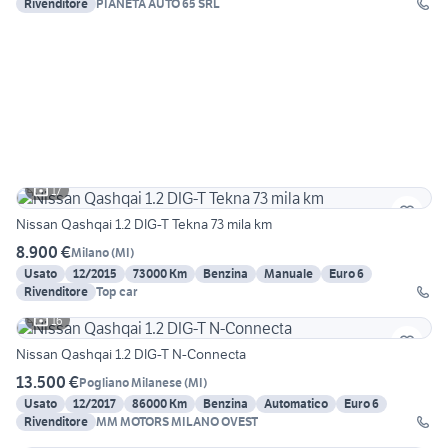
Rivenditore
PIANETA AUTO 65 SRL
17
Nissan Qashqai 1.2 DIG-T Tekna 73 mila km
8.900 €
Milano
(
MI
)
Usato
12/2015
73000 Km
Benzina
Manuale
Euro 6
Rivenditore
Top car
16
Nissan Qashqai 1.2 DIG-T N-Connecta
13.500 €
Pogliano Milanese
(
MI
)
Usato
12/2017
86000 Km
Benzina
Automatico
Euro 6
Rivenditore
MM MOTORS MILANO OVEST