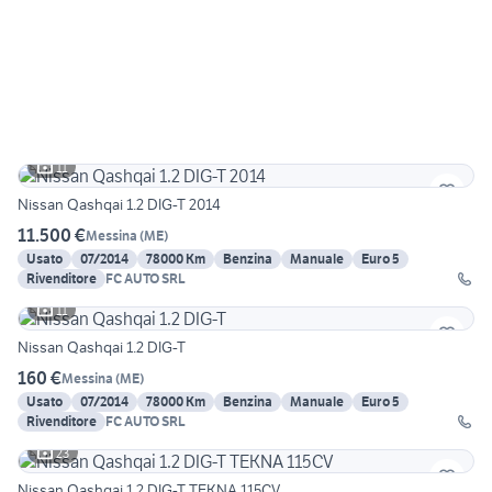
11
Nissan Qashqai 1.2 DIG-T 2014
11.500 €
Messina
(
ME
)
Usato
07/2014
78000 Km
Benzina
Manuale
Euro 5
Rivenditore
FC AUTO SRL
11
Nissan Qashqai 1.2 DIG-T
160 €
Messina
(
ME
)
Usato
07/2014
78000 Km
Benzina
Manuale
Euro 5
Rivenditore
FC AUTO SRL
23
Nissan Qashqai 1.2 DIG-T TEKNA 115CV