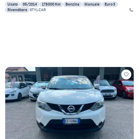
Usato
05/2014
178000 Km
Benzina
Manuale
Euro 5
Rivenditore
STYLCAR