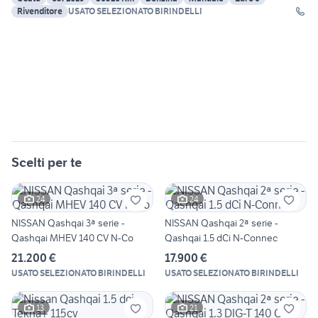
Rivenditore
USATO SELEZIONATO BIRINDELLI
Scelti per te
24
24
NISSAN Qashqai 3ª serie -
NISSAN Qashqai 2ª serie -
Qashqai MHEV 140 CV N-Co
Qashqai 1.5 dCi N-Connec
21.200 €
17.900 €
USATO SELEZIONATO BIRINDELLI
USATO SELEZIONATO BIRINDELLI
13
21