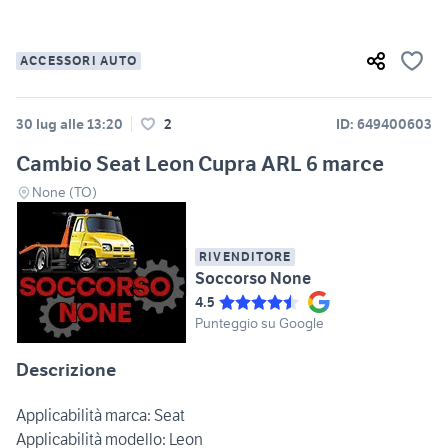
ACCESSORI AUTO
30 lug alle 13:20
2
ID: 649400603
Cambio Seat Leon Cupra ARL 6 marce
None (TO)
RIVENDITORE
Soccorso None
4.5
Punteggio su Google
Descrizione
Applicabilità marca: Seat
Applicabilità modello: Leon