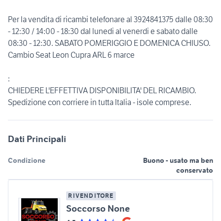
Per la vendita di ricambi telefonare al 3924841375 dalle 08:30
- 12:30 / 14:00 - 18:30 dal lunedi al venerdi e sabato dalle
08:30 - 12:30. SABATO POMERIGGIO E DOMENICA CHIUSO.
Cambio Seat Leon Cupra ARL 6 marce
:
CHIEDERE L'EFFETTIVA DISPONIBILITA' DEL RICAMBIO.
Spedizione con corriere in tutta Italia - isole comprese.
Dati Principali
Condizione
Buono - usato ma ben
conservato
RIVENDITORE
Soccorso None