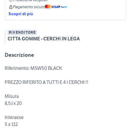
Pagamento sicuro
Scopri di più
RIVENDITORE
CITTA GOMME - CERCHI IN LEGA
Descrizione
Riferimento: MSW50 BLACK
PREZZO RIFERITO A TUTTI E 4 I CERCHI !!
Misura
8,5J x 20
Interasse
5 x 112