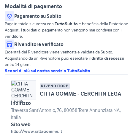
Modalità di pagamento
Pagamento su Subito
Paga in totale sicurezza con
TuttoSubito
e beneficia della Protezione
Acquisti. I tuoi dati di pagamento non vengono mai condivisi con il
venditore.
Rivenditore verificato
L’identità del Rivenditore viene verificata e validata da Subito.
Acquistando da un Rivenditore puoi esercitare il
diritto di recesso
entro 14 giorni.
Scopri di più sul nostro servizio TuttoSubito
RIVENDITORE
CITTA GOMME - CERCHI IN LEGA
Indirizzo
Traversa Sant'Antonio, 76, 80058 Torre Annunziata NA,
Italia
Sito web
http://www.cittagomme.it