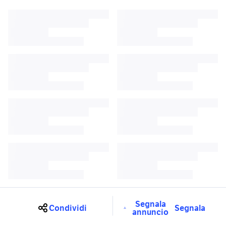
Segnala
Condividi
Segnala
annuncio