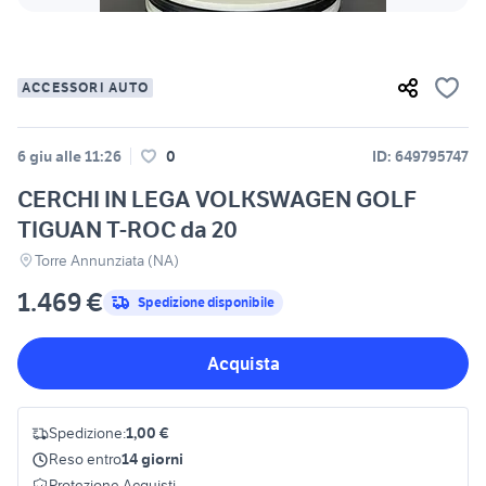
ACCESSORI AUTO
6 giu alle 11:26
0
ID: 649795747
CERCHI IN LEGA VOLKSWAGEN GOLF
TIGUAN T-ROC da 20
Torre Annunziata (NA)
1.469 €
Spedizione disponibile
Acquista
Spedizione:
1,00 €
Reso entro
14 giorni
Protezione Acquisti