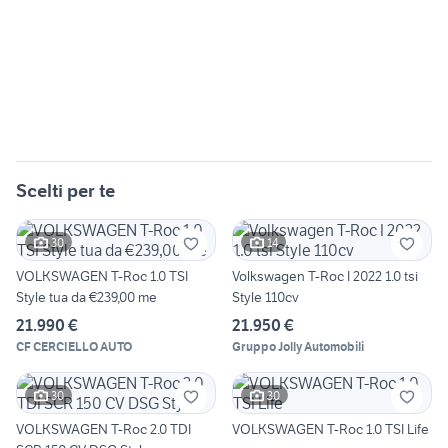
Scelti per te
30
14
VOLKSWAGEN T-Roc 1.0 TSI
Volkswagen T-Roc I 2022 1.0 tsi
Style tua da €239,00 me
Style 110cv
21.990 €
21.950 €
CF CERCIELLO AUTO
Gruppo Jolly Automobili
30
30
VOLKSWAGEN T-Roc 2.0 TDI
VOLKSWAGEN T-Roc 1.0 TSI Life