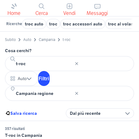
Home
Cerca
Vendi
Messaggi
troc auto
troc
troc accessori auto
troc al volante
Ricerche
Subito
Auto
Campania
t-roc
Cosa cerchi?
Filtri
Auto
Salva ricerca
Dal più recente
357 risultati
T-roc in Campania