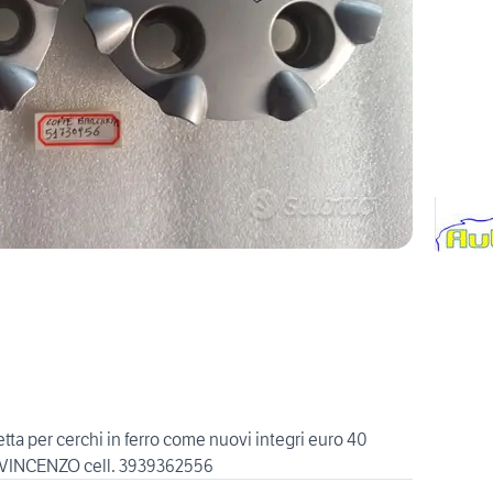
etta per cerchi in ferro come nuovi integri euro 40
e VINCENZO cell. 3939362556