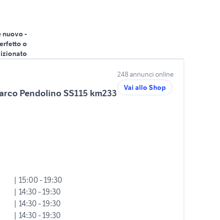
 nuovo -
erfetto o
izionato
248 annunci online
Vai allo Shop
Marco Pendolino SS115 km233
| 15:00 - 19:30
| 14:30 - 19:30
| 14:30 - 19:30
| 14:30 - 19:30