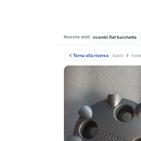
ricambi fiat barchetta
Ricerche
simili
Torna alla ricerca
Subito
Acces