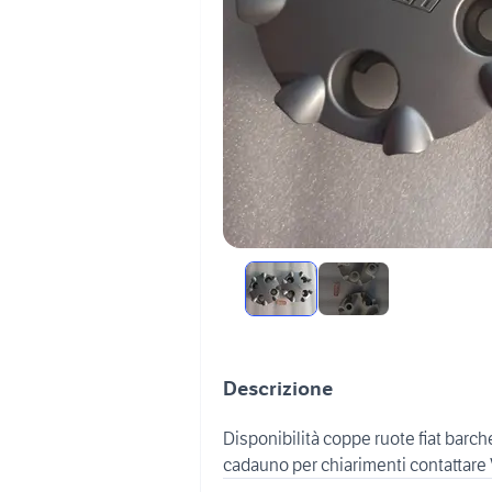
Descrizione
Disponibilità coppe ruote fiat barch
cadauno per chiarimenti contattar