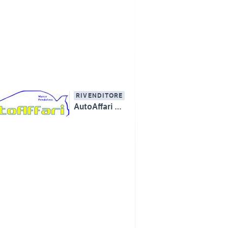
RIVENDITORE
AutoAffari Marco Pendolino SS115 km233 Licata (AG)