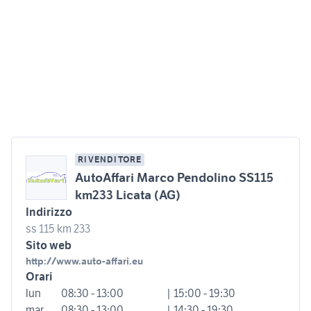
RIVENDITORE
AutoAffari Marco Pendolino SS115
km233 Licata (AG)
Indirizzo
ss 115 km 233
Sito web
http://www.auto-affari.eu
Orari
lun
08:30 - 13:00
| 15:00 - 19:30
mar
08:30 - 13:00
| 14:30 - 19:30