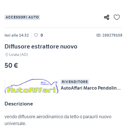
ACCESSORI AUTO
Ieri alle 14:32
0
ID: 289279108
Diffusore estrattore nuovo
Licata (AG)
50 €
RIVENDITORE
AutoAffari Marco Pendolino SS115 km233 Licata (AG)
Descrizione
vendo diffusore aerodinamico da tetto o paraurti nuovo
universale.