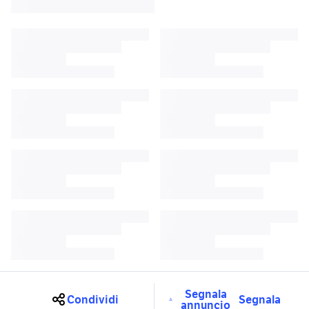
Segnala
Condividi
Segnala
annuncio