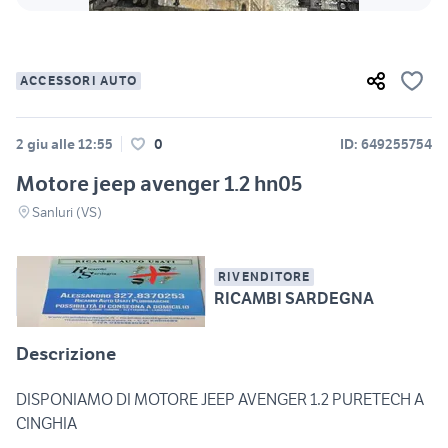
ACCESSORI AUTO
2 giu alle 12:55
0
ID: 649255754
Motore jeep avenger 1.2 hn05
Sanluri (VS)
RIVENDITORE
RICAMBI SARDEGNA
Descrizione
DISPONIAMO DI MOTORE JEEP AVENGER 1.2 PURETECH A
CINGHIA