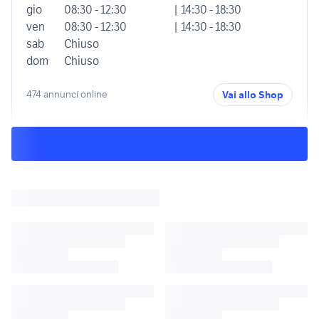
gio
08:30 - 12:30
| 14:30 - 18:30
ven
08:30 - 12:30
| 14:30 - 18:30
sab
Chiuso
dom
Chiuso
474 annunci online
Vai allo Shop