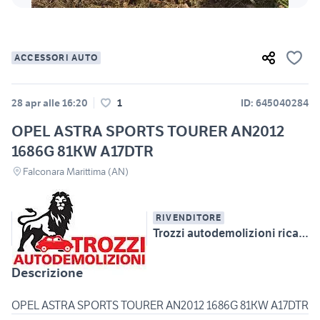
ACCESSORI AUTO
28 apr alle 16:20
1
ID: 645040284
OPEL ASTRA SPORTS TOURER AN2012
1686G 81KW A17DTR
Falconara Marittima (AN)
RIVENDITORE
Trozzi autodemolizioni ricambi auto multimarca
Descrizione
OPEL ASTRA SPORTS TOURER AN2012 1686G 81KW A17DTR